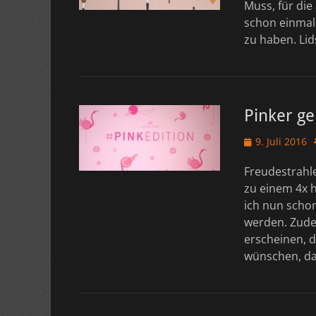
Muss, für die
schon einmal 
zu haben. Li
Pinker ge
Veröffentlicht
9. Juli 2016
am
Freudestrahle
zu einem 4x h
ich nun schon
werden. Zude
erscheinen, d
wünschen, d