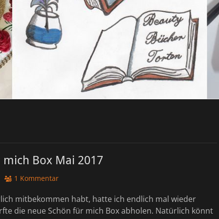
r mich Box Mai 2017
1 Kommentar
rlich mitbekommen habt, hatte ich endlich mal wieder
fte die neue Schön für mich Box abholen. Natürlich könnt