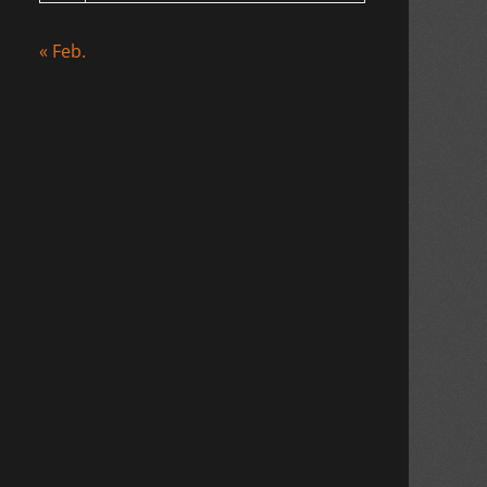
« Feb.