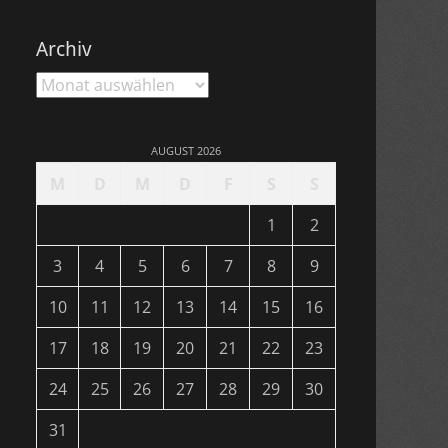
Archiv
Archiv
AUGUST 2026
M
D
M
D
F
S
S
1
2
3
4
5
6
7
8
9
10
11
12
13
14
15
16
17
18
19
20
21
22
23
24
25
26
27
28
29
30
31