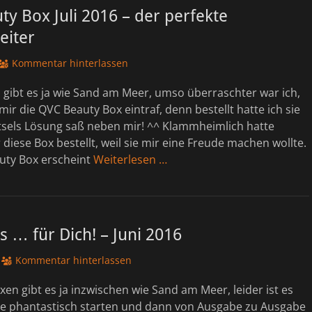
y Box Juli 2016 – der perfekte
eiter
Kommentar hinterlassen
gibt es ja wie Sand am Meer, umso überraschter war ich,
 mir die QVC Beauty Box eintraf, denn bestellt hatte ich sie
ätsels Lösung saß neben mir! ^^ Klammheimlich hatte
diese Box bestellt, weil sie mir eine Freude machen wollte.
ty Box erscheint
Weiterlesen …
 … für Dich! – Juni 2016
Kommentar hinterlassen
n gibt es ja inzwischen wie Sand am Meer, leider ist es
sie phantastisch starten und dann von Ausgabe zu Ausgabe