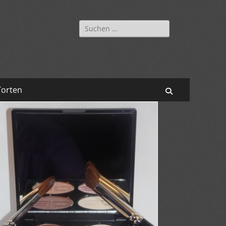
Suchen
nach:
Torten
Suchen