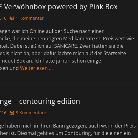
 Verwöhnbox powered by Pink Box
016
1 Kommentar
agen war ich Online auf der Suche nach einer
eke, die meine benötigten Medikamente so Preiswert wie
tet. Dabei stieß ich auf SANICARE. Zwar hatten sie die
dis nicht da, aber dafür lachte mich auf der Startseite
h neue) Box an. Ich hatte ja nun schon einige
oxen und
Weiterlesen …
nge – contouring edition
016
3 Kommentare
inge haben mich in ihren Bann gezogen, auch wenn der Preis
er ist. Diesmal geht es um Contouring, für die einen ein