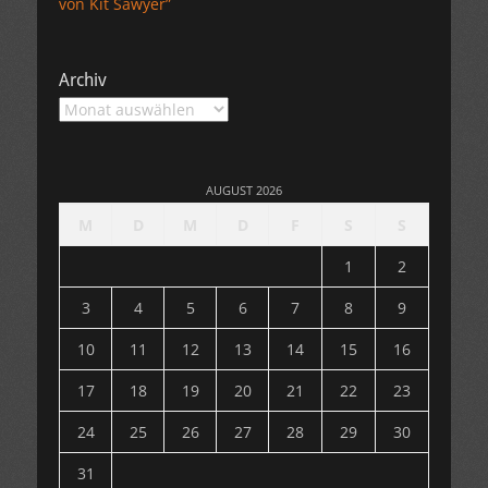
von Kit Sawyer”
Archiv
Archiv
AUGUST 2026
M
D
M
D
F
S
S
1
2
3
4
5
6
7
8
9
10
11
12
13
14
15
16
17
18
19
20
21
22
23
24
25
26
27
28
29
30
31