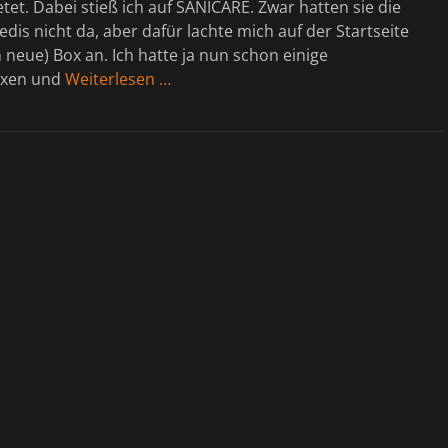
tet. Dabei stieß ich auf SANICARE. Zwar hatten sie die
dis nicht da, aber dafür lachte mich auf der Startseite
h neue) Box an. Ich hatte ja nun schon einige
oxen und
Weiterlesen …