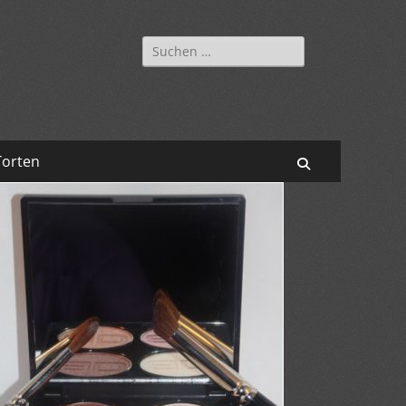
Suchen
nach:
Torten
Suchen