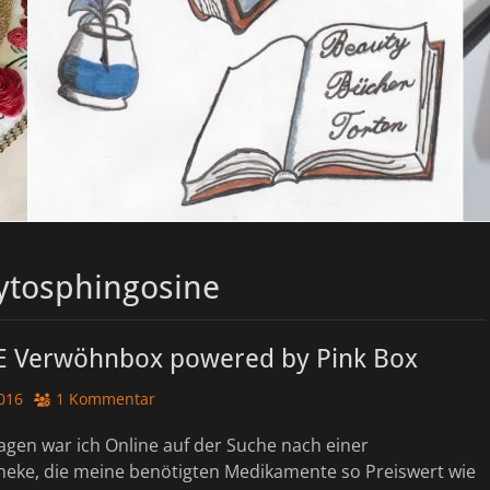
ytosphingosine
 Verwöhnbox powered by Pink Box
016
1 Kommentar
agen war ich Online auf der Suche nach einer
eke, die meine benötigten Medikamente so Preiswert wie