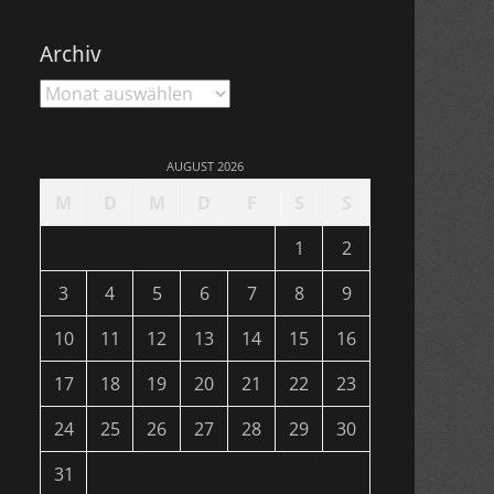
Archiv
Archiv
AUGUST 2026
M
D
M
D
F
S
S
1
2
3
4
5
6
7
8
9
10
11
12
13
14
15
16
17
18
19
20
21
22
23
24
25
26
27
28
29
30
31