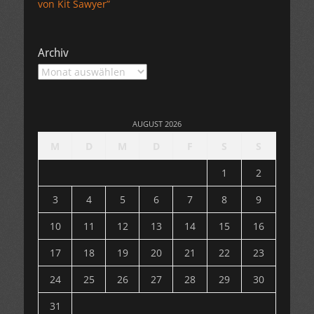
von Kit Sawyer”
Archiv
Archiv
AUGUST 2026
M
D
M
D
F
S
S
1
2
3
4
5
6
7
8
9
10
11
12
13
14
15
16
17
18
19
20
21
22
23
24
25
26
27
28
29
30
31