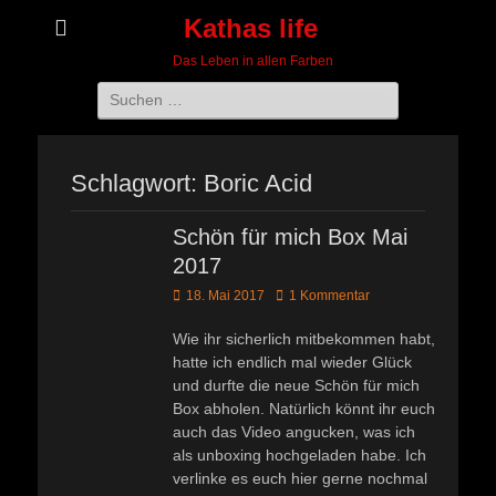
Kathas life
Das Leben in allen Farben
Suchen
nach:
Schlagwort:
Boric Acid
Schön für mich Box Mai
2017
Veröffentlicht
18. Mai 2017
1 Kommentar
am
Wie ihr sicherlich mitbekommen habt,
hatte ich endlich mal wieder Glück
und durfte die neue Schön für mich
Box abholen. Natürlich könnt ihr euch
auch das Video angucken, was ich
als unboxing hochgeladen habe. Ich
verlinke es euch hier gerne nochmal