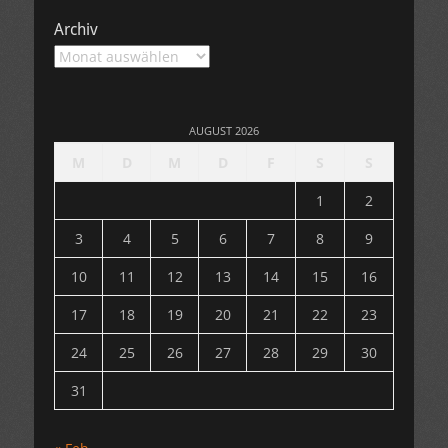
Archiv
Archiv
AUGUST 2026
M
D
M
D
F
S
S
1
2
3
4
5
6
7
8
9
10
11
12
13
14
15
16
17
18
19
20
21
22
23
24
25
26
27
28
29
30
31