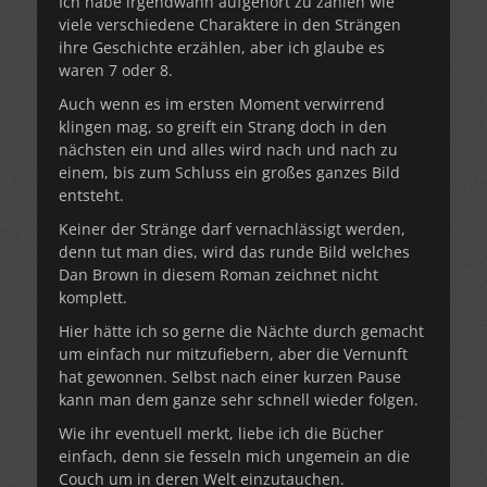
Ich habe irgendwann aufgehört zu zählen wie
viele verschiedene Charaktere in den Strängen
ihre Geschichte erzählen, aber ich glaube es
waren 7 oder 8.
Auch wenn es im ersten Moment verwirrend
klingen mag, so greift ein Strang doch in den
nächsten ein und alles wird nach und nach zu
einem, bis zum Schluss ein großes ganzes Bild
entsteht.
Keiner der Stränge darf vernachlässigt werden,
denn tut man dies, wird das runde Bild welches
Dan Brown in diesem Roman zeichnet nicht
komplett.
Hier hätte ich so gerne die Nächte durch gemacht
um einfach nur mitzufiebern, aber die Vernunft
hat gewonnen. Selbst nach einer kurzen Pause
kann man dem ganze sehr schnell wieder folgen.
Wie ihr eventuell merkt, liebe ich die Bücher
einfach, denn sie fesseln mich ungemein an die
Couch um in deren Welt einzutauchen.