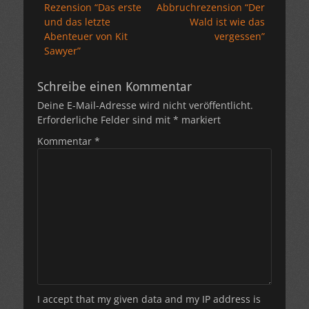
Vorheriger
Nächster
Rezension “Das erste
Abbruchrezension “Der
Beitrag:
Beitrag:
und das letzte
Wald ist wie das
Abenteuer von Kit
vergessen”
Sawyer”
Schreibe einen Kommentar
Deine E-Mail-Adresse wird nicht veröffentlicht.
Erforderliche Felder sind mit
*
markiert
Kommentar
*
I accept that my given data and my IP address is