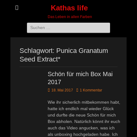
Kathas life
Das Leben in allen Farben
Suchen
nach:
Schlagwort:
Punica Granatum
Seed Extract*
Schön für mich Box Mai
2017
Veröffentlicht
18. Mai 2017
1 Kommentar
am
Wie ihr sicherlich mitbekommen habt,
hatte ich endlich mal wieder Glück
und durfte die neue Schön für mich
Box abholen. Natürlich könnt ihr euch
auch das Video angucken, was ich
als unboxing hochgeladen habe. Ich