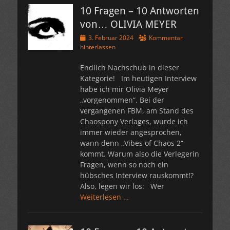
10 Fragen – 10 Antworten
von… OLIVIA MEYER
Veröffentlicht
3. Februar 2024
Kommentar
am
hinterlassen
Endlich Nachschub in dieser
Kategorie! Im heutigen Interview
habe ich mir Olivia Meyer
„vorgenommen“. Bei der
vergangenen FBM, am Stand des
Chaospony Verlages, wurde ich
immer wieder angesprochen,
wann denn „Vibes of Chaos 2“
kommt. Warum also die Verlegerin
Fragen, wenn so noch ein
hübsches Interview rauskommt!?
Also, legen wir los: Wer
Weiterlesen …