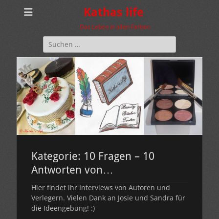
Kathas life
Das Leben in allen Farben
Suchen
nach:
Kategorie:
10 Fragen – 10
Antworten von…
Hier findet ihr Interviews von Autoren und
Verlegern. Vielen Dank an Josie und Sandra für
die Ideengebung! :)