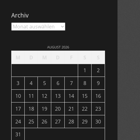
Archiv
Archiv
AUGUST 2026
M
D
M
D
F
S
S
1
2
3
4
5
6
7
8
9
10
11
12
13
14
15
16
17
18
19
20
21
22
23
24
25
26
27
28
29
30
31