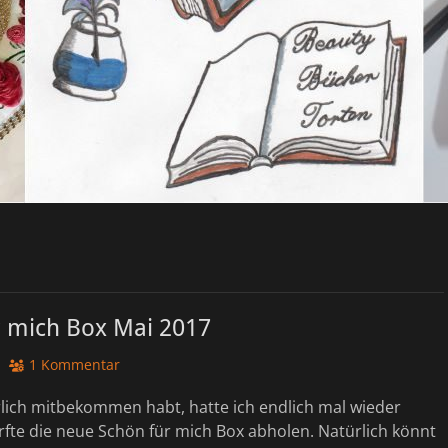
r mich Box Mai 2017
1 Kommentar
rlich mitbekommen habt, hatte ich endlich mal wieder
fte die neue Schön für mich Box abholen. Natürlich könnt