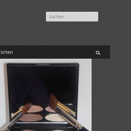
Suchen
nach:
Torten
Suchen