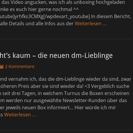
h das Video angucken, was ich als unboxing hochgeladen
linke es euch hier gerne nochmal ^^
utube]yrhfks3CMXg[/wpdevart_youtube] In diesem Bericht,
lle Details und alle Infos aus der
Weiterlesen …
ht’s kaum – die neuen dm-Lieblinge
2 Kommentare
nd vernahm ich, das die dm-Lieblinge wieder da sind, zwar
öheren Preis aber sie sind wieder da! <3 Vergeblich suche
 seit drei Tagen, in welchem Turnus die Boxen erscheinen
m werden nur ausgewählte Newsletter-Kunden über das
er jeweils neuen Box informiert… Hier würde ich mir
as
Weiterlesen …