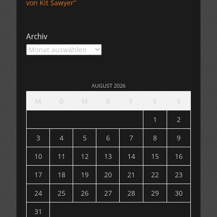
von Kit Sawyer”
Archiv
Archiv
AUGUST 2026
M
D
M
D
F
S
S
1
2
3
4
5
6
7
8
9
10
11
12
13
14
15
16
17
18
19
20
21
22
23
24
25
26
27
28
29
30
31