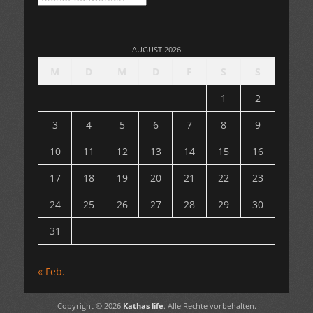
AUGUST 2026
M
D
M
D
F
S
S
1
2
3
4
5
6
7
8
9
10
11
12
13
14
15
16
17
18
19
20
21
22
23
24
25
26
27
28
29
30
31
« Feb.
Copyright © 2026
Kathas life
. Alle Rechte vorbehalten.