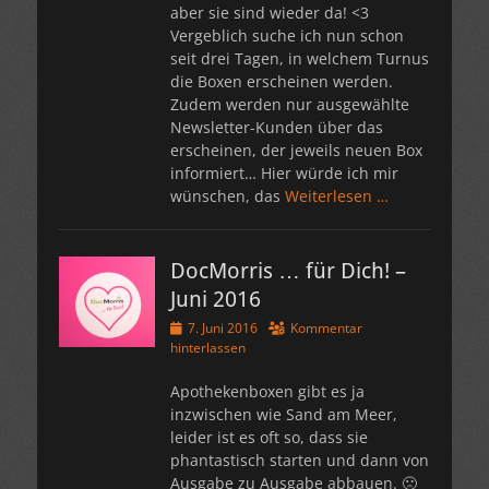
aber sie sind wieder da! <3
Vergeblich suche ich nun schon
seit drei Tagen, in welchem Turnus
die Boxen erscheinen werden.
Zudem werden nur ausgewählte
Newsletter-Kunden über das
erscheinen, der jeweils neuen Box
informiert… Hier würde ich mir
wünschen, das
Weiterlesen …
DocMorris … für Dich! –
Juni 2016
Veröffentlicht
7. Juni 2016
Kommentar
am
hinterlassen
Apothekenboxen gibt es ja
inzwischen wie Sand am Meer,
leider ist es oft so, dass sie
phantastisch starten und dann von
Ausgabe zu Ausgabe abbauen. 🙁