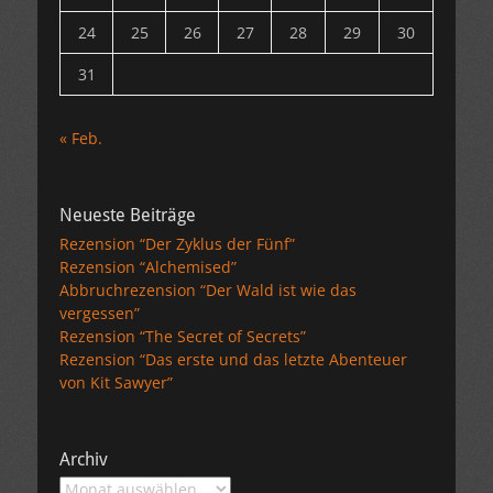
24
25
26
27
28
29
30
31
« Feb.
Neueste Beiträge
Rezension “Der Zyklus der Fünf”
Rezension “Alchemised”
Abbruchrezension “Der Wald ist wie das
vergessen”
Rezension “The Secret of Secrets”
Rezension “Das erste und das letzte Abenteuer
von Kit Sawyer”
Archiv
Archiv