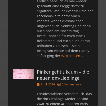
Endlich habe ich es mal wieder
geschafft eine Bloggerboxx zu
ergattern. Wie ihr eventuell meiner
Facebook-Seite entnehmen
konntet, war es diesmal eher
ungewöhnlich: Sonntag und dann
auch noch am Nachmittag….
Beste Chancen für mich eine zu
bekommen und euch auch daran
teilhaben zu lassen. Mein
Instagram Piepte auf dem Handy,
sofort ging der
Weiterlesen …
Pinker geht’s kaum – die
neuen dm-Lieblinge
Veröffentlicht
9. Juli 2016
2 Kommentare
am
Freudestrahlend vernahm ich, das
die dm-Lieblinge wieder da sind,
zwar zu einem 4x höheren Preis