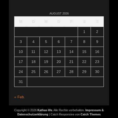
AUGUST 2026
M
D
M
D
F
S
S
1
2
3
4
5
6
7
8
9
10
11
12
13
14
15
16
17
18
19
20
21
22
23
24
25
26
27
28
29
30
31
« Feb.
Copyright © 2026
Kathas life
. Alle Rechte vorbehalten.
Impressum &
Datenschutzerklärung
| Catch Responsive von
Catch Themes