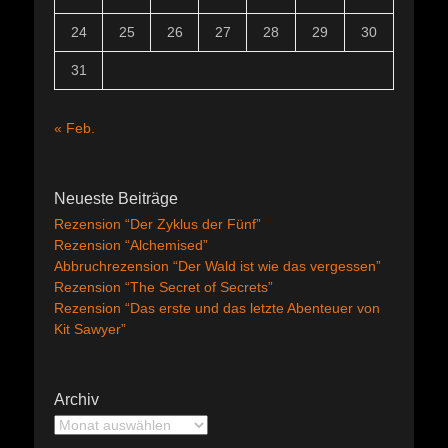
24
25
26
27
28
29
30
31
« Feb.
Neueste Beiträge
Rezension “Der Zyklus der Fünf”
Rezension “Alchemised”
Abbruchrezension “Der Wald ist wie das vergessen”
Rezension “The Secret of Secrets”
Rezension “Das erste und das letzte Abenteuer von
Kit Sawyer”
Archiv
Archiv