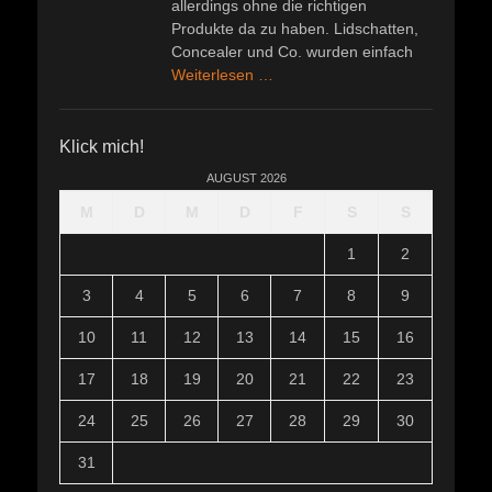
allerdings ohne die richtigen
Produkte da zu haben. Lidschatten,
Concealer und Co. wurden einfach
Weiterlesen …
Klick mich!
AUGUST 2026
M
D
M
D
F
S
S
1
2
3
4
5
6
7
8
9
10
11
12
13
14
15
16
17
18
19
20
21
22
23
24
25
26
27
28
29
30
31