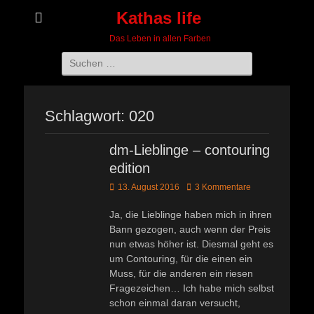
Kathas life
Das Leben in allen Farben
Suchen
nach:
Schlagwort:
020
dm-Lieblinge – contouring
edition
Veröffentlicht
13. August 2016
3 Kommentare
am
Ja, die Lieblinge haben mich in ihren
Bann gezogen, auch wenn der Preis
nun etwas höher ist. Diesmal geht es
um Contouring, für die einen ein
Muss, für die anderen ein riesen
Fragezeichen… Ich habe mich selbst
schon einmal daran versucht,