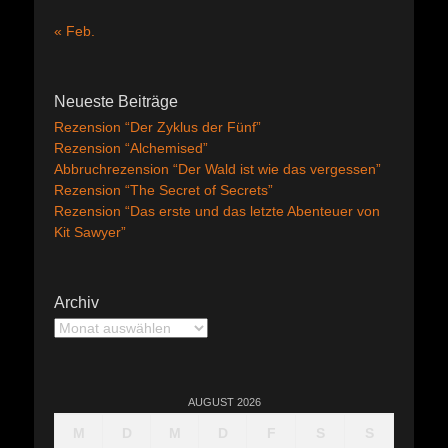
« Feb.
Neueste Beiträge
Rezension “Der Zyklus der Fünf”
Rezension “Alchemised”
Abbruchrezension “Der Wald ist wie das vergessen”
Rezension “The Secret of Secrets”
Rezension “Das erste und das letzte Abenteuer von
Kit Sawyer”
Archiv
Archiv
AUGUST 2026
M
D
M
D
F
S
S