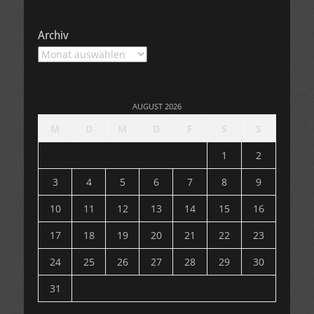
Archiv
Archiv
AUGUST 2026
M
D
M
D
F
S
S
1
2
3
4
5
6
7
8
9
10
11
12
13
14
15
16
17
18
19
20
21
22
23
24
25
26
27
28
29
30
31