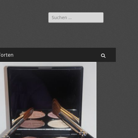
Suchen
nach:
Torten
Suchen