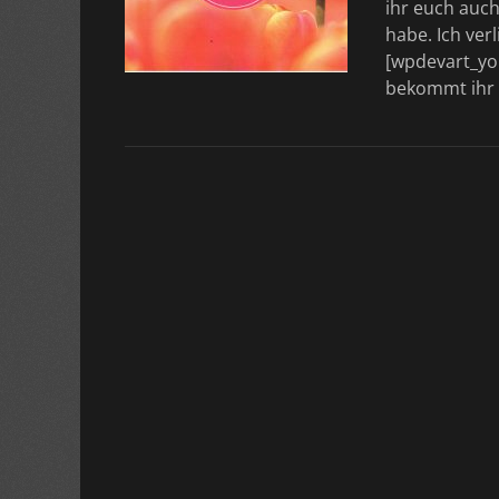
ihr euch auc
habe. Ich ver
[wpdevart_yo
bekommt ihr a