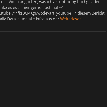
h das Video angucken, was ich als unboxing hochgeladen
linke es euch hier gerne nochmal ^^
utube]yrhfks3CMXg[/wpdevart_youtube] In diesem Bericht,
lle Details und alle Infos aus der
Weiterlesen …