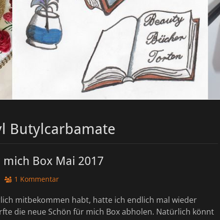
l Butylcarbamate
r mich Box Mai 2017
1 Kommentar
rlich mitbekommen habt, hatte ich endlich mal wieder
fte die neue Schön für mich Box abholen. Natürlich könnt