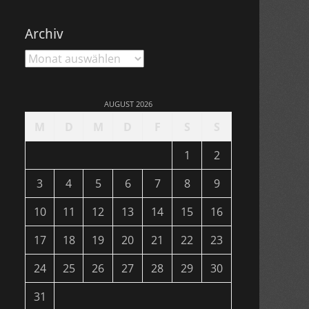
Archiv
Archiv
AUGUST 2026
M
D
M
D
F
S
S
1
2
3
4
5
6
7
8
9
10
11
12
13
14
15
16
17
18
19
20
21
22
23
24
25
26
27
28
29
30
31