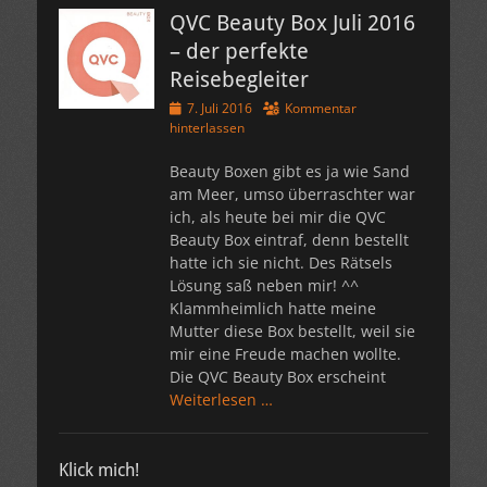
QVC Beauty Box Juli 2016
– der perfekte
Reisebegleiter
Veröffentlicht
7. Juli 2016
Kommentar
am
hinterlassen
Beauty Boxen gibt es ja wie Sand
am Meer, umso überraschter war
ich, als heute bei mir die QVC
Beauty Box eintraf, denn bestellt
hatte ich sie nicht. Des Rätsels
Lösung saß neben mir! ^^
Klammheimlich hatte meine
Mutter diese Box bestellt, weil sie
mir eine Freude machen wollte.
Die QVC Beauty Box erscheint
Weiterlesen …
Klick mich!