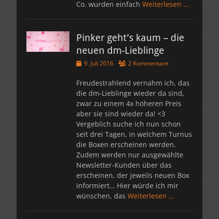
Co. wurden einfach
Weiterlesen …
Pinker geht’s kaum – die
neuen dm-Lieblinge
Veröffentlicht
9. Juli 2016
2 Kommentare
am
Freudestrahlend vernahm ich, das
die dm-Lieblinge wieder da sind,
zwar zu einem 4x höheren Preis
aber sie sind wieder da! <3
Vergeblich suche ich nun schon
seit drei Tagen, in welchem Turnus
die Boxen erscheinen werden.
Zudem werden nur ausgewählte
Newsletter-Kunden über das
erscheinen, der jeweils neuen Box
informiert… Hier würde ich mir
wünschen, das
Weiterlesen …