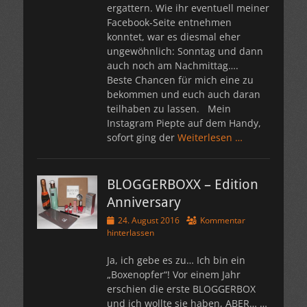
ergattern. Wie ihr eventuell meiner
Facebook-Seite entnehmen
konntet, war es diesmal eher
ungewöhnlich: Sonntag und dann
auch noch am Nachmittag….
Beste Chancen für mich eine zu
bekommen und euch auch daran
teilhaben zu lassen. Mein
Instagram Piepte auf dem Handy,
sofort ging der
Weiterlesen …
BLOGGERBOXX – Edition
Anniversary
Veröffentlicht
24. August 2016
Kommentar
am
hinterlassen
Ja, ich gebe es zu… Ich bin ein
„Boxenopfer“! Vor einem Jahr
erschien die erste BLOGGERBOX
und ich wollte sie haben, ABER… …