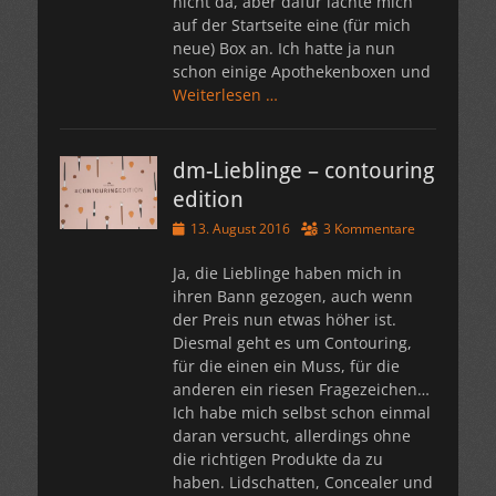
nicht da, aber dafür lachte mich
auf der Startseite eine (für mich
neue) Box an. Ich hatte ja nun
schon einige Apothekenboxen und
Weiterlesen …
dm-Lieblinge – contouring
edition
Veröffentlicht
13. August 2016
3 Kommentare
am
Ja, die Lieblinge haben mich in
ihren Bann gezogen, auch wenn
der Preis nun etwas höher ist.
Diesmal geht es um Contouring,
für die einen ein Muss, für die
anderen ein riesen Fragezeichen…
Ich habe mich selbst schon einmal
daran versucht, allerdings ohne
die richtigen Produkte da zu
haben. Lidschatten, Concealer und