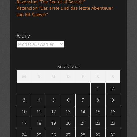
Rezension “The Secret of Secrets”
Rezension “Das erste und das letzte Abenteuer
von Kit Sawyer”
Archiv
Archiv
AUGUST 2026
M
D
M
D
F
S
S
1
2
3
4
5
6
7
8
9
10
11
12
13
14
15
16
17
18
19
20
21
22
23
24
25
26
27
28
29
30