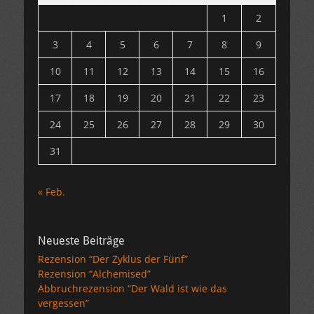
1
2
3
4
5
6
7
8
9
10
11
12
13
14
15
16
17
18
19
20
21
22
23
24
25
26
27
28
29
30
31
« Feb.
Neueste Beiträge
Rezension “Der Zyklus der Fünf”
Rezension “Alchemised”
Abbruchrezension “Der Wald ist wie das
vergessen”