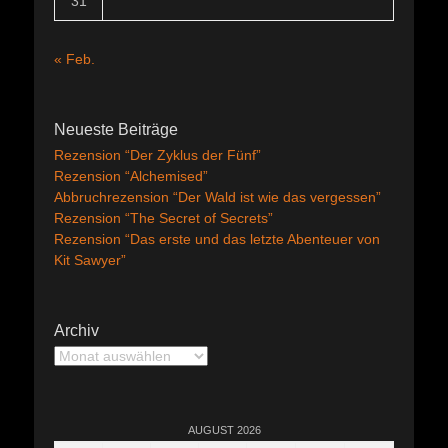
31
« Feb.
Neueste Beiträge
Rezension “Der Zyklus der Fünf”
Rezension “Alchemised”
Abbruchrezension “Der Wald ist wie das vergessen”
Rezension “The Secret of Secrets”
Rezension “Das erste und das letzte Abenteuer von
Kit Sawyer”
Archiv
Archiv
AUGUST 2026