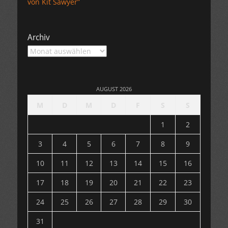
von Kit Sawyer”
Archiv
Archiv
AUGUST 2026
M
D
M
D
F
S
S
1
2
3
4
5
6
7
8
9
10
11
12
13
14
15
16
17
18
19
20
21
22
23
24
25
26
27
28
29
30
31