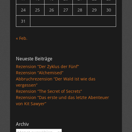
24
25
26
27
28
29
30
31
« Feb.
Neueste Beiträge
Rezension “Der Zyklus der Fünf”
Rezension “Alchemised”
Abbruchrezension “Der Wald ist wie das
vergessen”
Rezension “The Secret of Secrets”
Rezension “Das erste und das letzte Abenteuer
von Kit Sawyer”
Archiv
Archiv