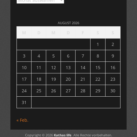
AUGUST 2026
M
D
M
D
F
S
S
1
2
3
4
5
6
7
8
9
10
11
12
13
14
15
16
17
18
19
20
21
22
23
24
25
26
27
28
29
30
31
« Feb.
Copyright © 2026
Kathas life
. Alle Rechte vorbehalten.