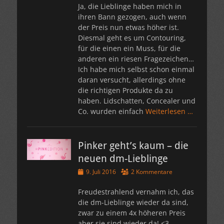
Ja, die Lieblinge haben mich in
ihren Bann gezogen, auch wenn
der Preis nun etwas höher ist.
Diesmal geht es um Contouring,
für die einen ein Muss, für die
anderen ein riesen Fragezeichen…
Ich habe mich selbst schon einmal
daran versucht, allerdings ohne
die richtigen Produkte da zu
haben. Lidschatten, Concealer und
Co. wurden einfach
Weiterlesen …
Pinker geht’s kaum – die
neuen dm-Lieblinge
Veröffentlicht
9. Juli 2016
2 Kommentare
am
Freudestrahlend vernahm ich, das
die dm-Lieblinge wieder da sind,
zwar zu einem 4x höheren Preis
aber sie sind wieder da! <3