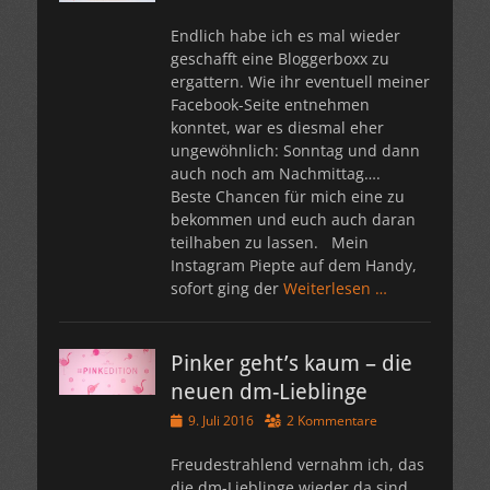
Endlich habe ich es mal wieder
geschafft eine Bloggerboxx zu
ergattern. Wie ihr eventuell meiner
Facebook-Seite entnehmen
konntet, war es diesmal eher
ungewöhnlich: Sonntag und dann
auch noch am Nachmittag….
Beste Chancen für mich eine zu
bekommen und euch auch daran
teilhaben zu lassen. Mein
Instagram Piepte auf dem Handy,
sofort ging der
Weiterlesen …
Pinker geht’s kaum – die
neuen dm-Lieblinge
Veröffentlicht
9. Juli 2016
2 Kommentare
am
Freudestrahlend vernahm ich, das
die dm-Lieblinge wieder da sind,