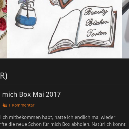
R)
r mich Box Mai 2017
1 Kommentar
rlich mitbekommen habt, hatte ich endlich mal wieder
fte die neue Schön für mich Box abholen. Natürlich könnt