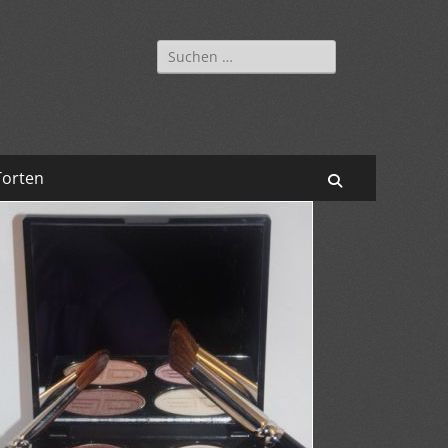
Suchen
nach:
Torten
Suchen