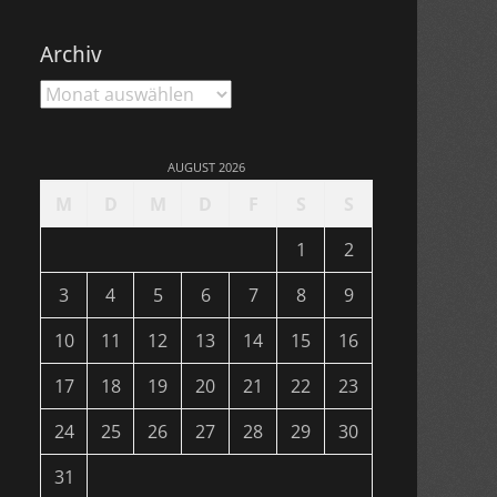
Archiv
Archiv
AUGUST 2026
M
D
M
D
F
S
S
1
2
3
4
5
6
7
8
9
10
11
12
13
14
15
16
17
18
19
20
21
22
23
24
25
26
27
28
29
30
31