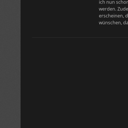
ich nun schon
werden. Zude
erscheinen, d
wünschen, d