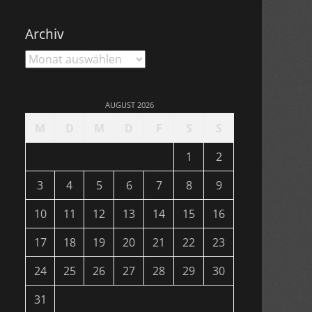
Archiv
Archiv
AUGUST 2026
M
D
M
D
F
S
S
1
2
3
4
5
6
7
8
9
10
11
12
13
14
15
16
17
18
19
20
21
22
23
24
25
26
27
28
29
30
31