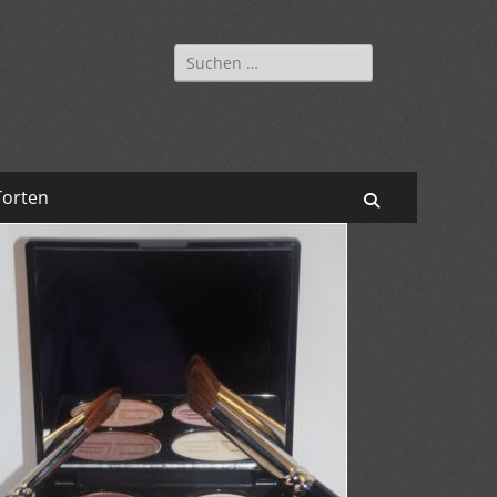
Suchen
nach:
Torten
Suchen