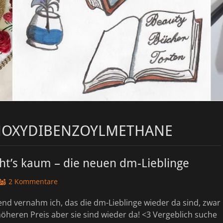
HOXYDIBENZOYLMETHANE
ht’s kaum – die neuen dm-Lieblinge
2 Kommentare
nd vernahm ich, das die dm-Lieblinge wieder da sind, zwar
öheren Preis aber sie sind wieder da! <3 Vergeblich suche