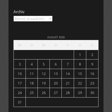
Archiv
Archiv
AUGUST 2026
M
D
M
D
F
S
S
1
2
3
4
5
6
7
8
9
10
11
12
13
14
15
16
17
18
19
20
21
22
23
24
25
26
27
28
29
30
31