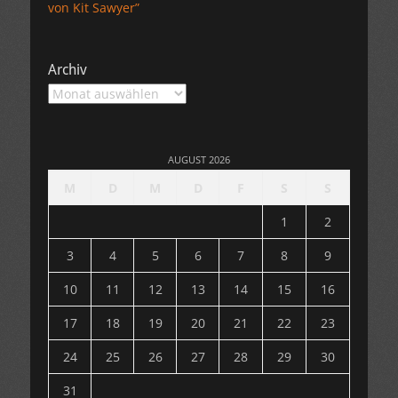
von Kit Sawyer”
Archiv
Archiv
AUGUST 2026
M
D
M
D
F
S
S
1
2
3
4
5
6
7
8
9
10
11
12
13
14
15
16
17
18
19
20
21
22
23
24
25
26
27
28
29
30
31