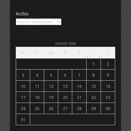
Archiv
Archiv
AUGUST 2026
M
D
M
D
F
S
S
1
2
3
4
5
6
7
8
9
10
11
12
13
14
15
16
17
18
19
20
21
22
23
24
25
26
27
28
29
30
31