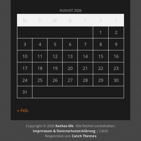
AUGUST 2026
M
D
M
D
F
S
S
1
2
3
4
5
6
7
8
9
10
11
12
13
14
15
16
17
18
19
20
21
22
23
24
25
26
27
28
29
30
31
« Feb.
Copyright © 2026
Kathas life
. Alle Rechte vorbehalten.
Impressum & Datenschutzerklärung
| Catch
Responsive von
Catch Themes