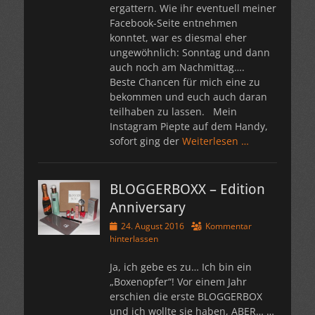
ergattern. Wie ihr eventuell meiner
Facebook-Seite entnehmen
konntet, war es diesmal eher
ungewöhnlich: Sonntag und dann
auch noch am Nachmittag….
Beste Chancen für mich eine zu
bekommen und euch auch daran
teilhaben zu lassen. Mein
Instagram Piepte auf dem Handy,
sofort ging der
Weiterlesen …
BLOGGERBOXX – Edition
Anniversary
Veröffentlicht
24. August 2016
Kommentar
am
hinterlassen
Ja, ich gebe es zu… Ich bin ein
„Boxenopfer“! Vor einem Jahr
erschien die erste BLOGGERBOX
und ich wollte sie haben, ABER… …