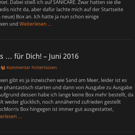
tet. Dabei stieß ich auf SANICARE. Zwar hatten sie die
dis nicht da, aber dafür lachte mich auf der Startseite
h neue) Box an. Ich hatte ja nun schon einige
oxen und
Weiterlesen …
 … für Dich! – Juni 2016
Kommentar hinterlassen
n gibt es ja inzwischen wie Sand am Meer, leider ist es
sie phantastisch starten und dann von Ausgabe zu Ausgabe
ufgrund dessen habe ich lange keine Box mehr bestellt, da
lt weder glücklich, noch annähernd zufrieden gestellt
ocMorris Box hingegen ist immer gut ausgestattet,
erlesen …