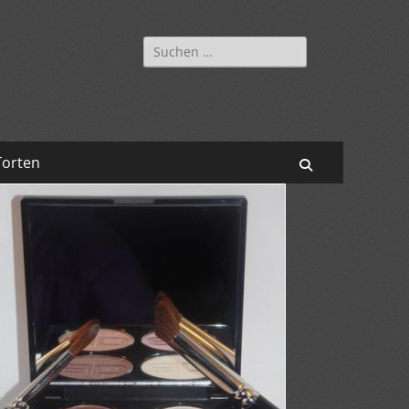
Suchen
nach:
Torten
Suchen