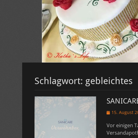
Schlagwort:
gebleichtes
SANICARE
Veröffentlicht
15. August 2
am
Vor einigen T
Versandapoth