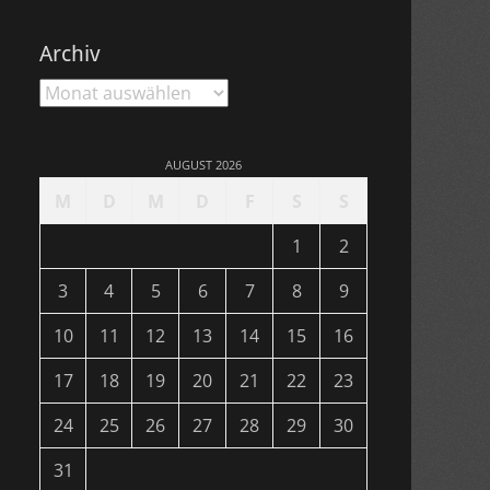
Archiv
Archiv
AUGUST 2026
M
D
M
D
F
S
S
1
2
3
4
5
6
7
8
9
10
11
12
13
14
15
16
17
18
19
20
21
22
23
24
25
26
27
28
29
30
31