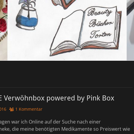
 Verwöhnbox powered by Pink Box
016
1 Kommentar
agen war ich Online auf der Suche nach einer
eke, die meine benötigten Medikamente so Preiswert wie