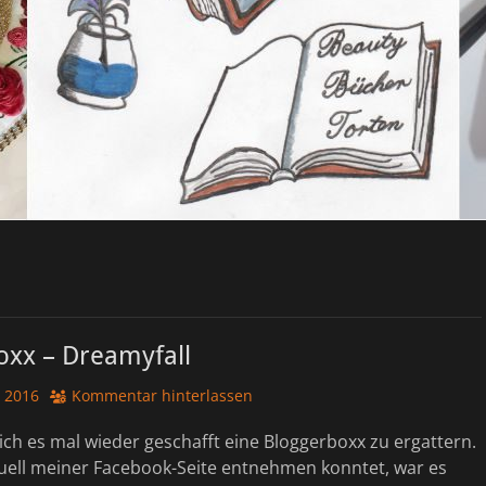
oxx – Dreamyfall
 2016
Kommentar hinterlassen
ich es mal wieder geschafft eine Bloggerboxx zu ergattern.
tuell meiner Facebook-Seite entnehmen konntet, war es