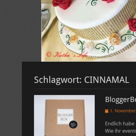
Schlagwort:
CINNAMAL
BloggerB
Veröffentlicht
1. November
am
Endlich habe 
Wie ihr even