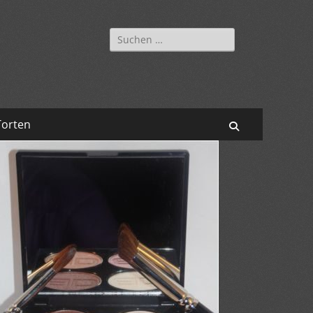
Suchen
nach:
Torten
Suchen