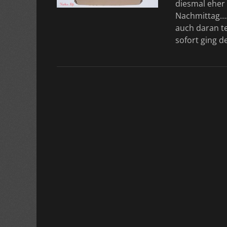
diesmal eher
Nachmittag….
auch daran t
sofort ging d