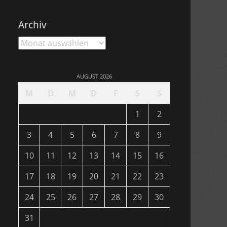
Archiv
Archiv
AUGUST 2026
M
D
M
D
F
S
S
1
2
3
4
5
6
7
8
9
10
11
12
13
14
15
16
17
18
19
20
21
22
23
24
25
26
27
28
29
30
31