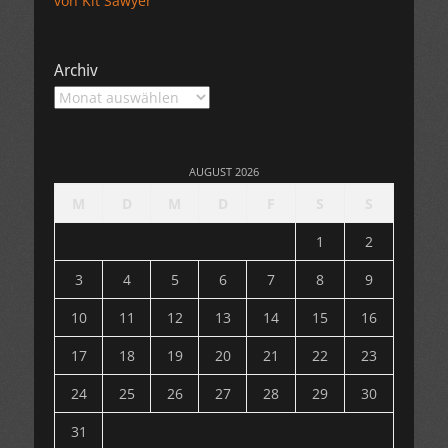
von Kit Sawyer”
Archiv
Archiv
AUGUST 2026
M
D
M
D
F
S
S
1
2
3
4
5
6
7
8
9
10
11
12
13
14
15
16
17
18
19
20
21
22
23
24
25
26
27
28
29
30
31