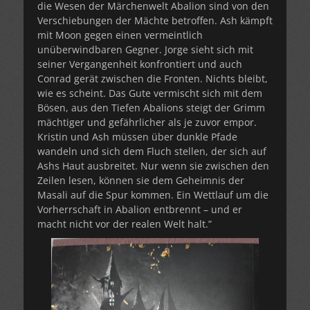
die Wesen der Märchenwelt Abalion sind von den
Verschiebungen der Mächte betroffen. Ash kämpft
mit Moon gegen einen vermeintlich
unüberwindbaren Gegner. Jorge sieht sich mit
seiner Vergangenheit konfrontiert und auch
Conrad gerät zwischen die Fronten. Nichts bleibt,
wie es scheint. Das Gute vermischt sich mit dem
Bösen, aus den Tiefen Abalions steigt der Grimm
mächtiger und gefährlicher als je zuvor empor.
Kristin und Ash müssen über dunkle Pfade
wandeln und sich dem Fluch stellen, der sich auf
Ashs Haut ausbreitet. Nur wenn sie zwischen den
Zeilen lesen, können sie dem Geheimnis der
Masali auf die Spur kommen. Ein Wettlauf um die
Vorherrschaft in Abalion entbrennt – und er
macht nicht vor der realen Welt halt.”