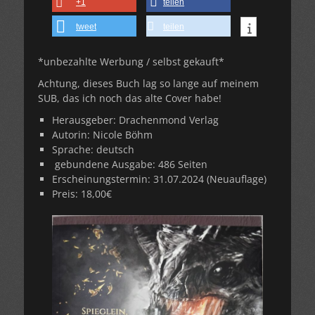
+1
teilen
tweet
teilen
*unbezahlte Werbung / selbst gekauft*
Achtung, dieses Buch lag so lange auf meinem
SUB, das ich noch das alte Cover habe!
Herausgeber: Drachenmond Verlag
Autorin: Nicole Böhm
Sprache: deutsch
gebundene Ausgabe: 486 Seiten
Erscheinungstermin: 31.07.2024 (Neuauflage)
Preis: 18,00€