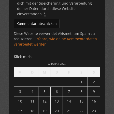
dich mit der Speicherung und Verarbeitung
deiner Daten durch diese Website
einverstanden.
*
Diese Website verwendet Akismet, um Spam zu
reduzieren.
Erfahre, wie deine Kommentardaten
verarbeitet werden.
Klick mich!
AUGUST 2026
M
D
M
D
F
S
S
1
2
3
4
5
6
7
8
9
10
11
12
13
14
15
16
17
18
19
20
21
22
23