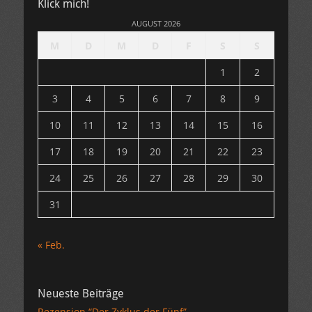
Klick mich!
AUGUST 2026
M
D
M
D
F
S
S
1
2
3
4
5
6
7
8
9
10
11
12
13
14
15
16
17
18
19
20
21
22
23
24
25
26
27
28
29
30
31
« Feb.
Neueste Beiträge
Rezension “Der Zyklus der Fünf”