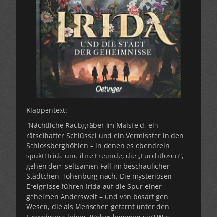
Klappentext:
“Nächtliche Raubgräber im Maisfeld, ein
rätselhafter Schlüssel und ein Vermisster in den
Schlossberghöhlen – in denen es obendrein
spukt! Irida und ihre Freunde, die „Furchtlosen“,
gehen dem seltsamen Fall im beschaulichen
Städtchen Hohenburg nach. Die mysteriösen
Ereignisse führen Irida auf die Spur einer
geheimen Anderswelt – und von bösartigen
Wesen, die als Menschen getarnt unter den
Einwohnern leben. Woher kommen sie? Was