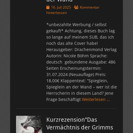
Veröffentlicht
16. Juli 2025
Kommentar
am
hinterlassen
*unbezahlte Werbung / selbst
gekauft* Achtung, dieses Buch lag
so lange auf meinem SUB, das ich
noch das alte Cover habe!
Herausgeber: Drachenmond Verlag
Autorin: Nicole Böhm Sprache:
deutsch gebundene Ausgabe: 486
Seiten Erscheinungstermin:
31.07.2024 (Neuauflage) Preis:
18,00€ Klappentext: “Spieglein,
Spieglein an der Wand – wer ist die
Herrscherin in diesem Land? Jene
Frage beschäftigt
Weiterlesen …
Kurzrezension”Das
Vermächtnis der Grimms