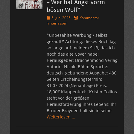
– Wer hat Angst vorm
bösen Wolf”
Veröffentlicht
5. Juni 2025
Kommentar
am
hinterlassen
*unbezahlte Werbung / selbst
gekauft* Achtung, dieses Buch lag
so lange auf meinem SUB, das ich
noch das alte Cover habe!
Herausgeber: Drachenmond Verlag
Autorin: Nicole Böhm Sprache:
deutsch gebundene Ausgabe: 486
Seiten Erscheinungstermin:
31.07.2024 (Neuauflage) Preis:
18,00€ Klappentext: “Kristin Collins
steht vor der größten
Herausforderung ihres Lebens: Ihr
Bruder Brayden holt sie in seine
Weiterlesen …