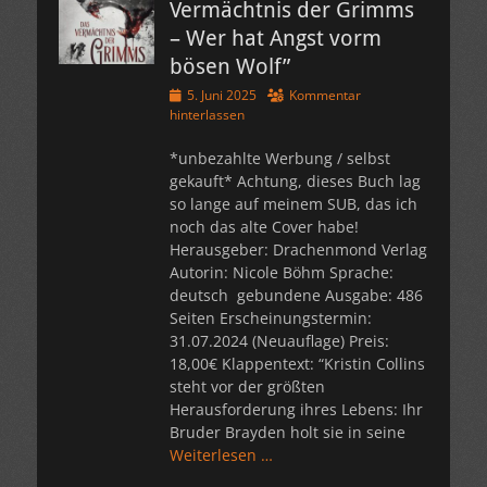
Vermächtnis der Grimms
– Wer hat Angst vorm
bösen Wolf”
Veröffentlicht
5. Juni 2025
Kommentar
am
hinterlassen
*unbezahlte Werbung / selbst
gekauft* Achtung, dieses Buch lag
so lange auf meinem SUB, das ich
noch das alte Cover habe!
Herausgeber: Drachenmond Verlag
Autorin: Nicole Böhm Sprache:
deutsch gebundene Ausgabe: 486
Seiten Erscheinungstermin:
31.07.2024 (Neuauflage) Preis:
18,00€ Klappentext: “Kristin Collins
steht vor der größten
Herausforderung ihres Lebens: Ihr
Bruder Brayden holt sie in seine
Weiterlesen …