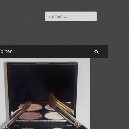
Suchen
nach:
Torten
Suchen