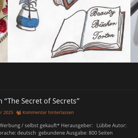
 “The Secret of Secrets”
r 2025
Kommentar hinterlassen
Werbung / selbst gekauft* Herausgeber: ‎ Lübbe Autor:
rache: deutsch gebundene Ausgabe: 800 Seiten