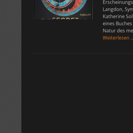
Erscheinungst
Langdon, Sym
Katherine Sol
eines Buches
Natur des me
Weiterlesen 