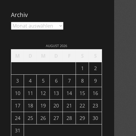
Archiv
Archiv
AUGUST 2026
M
D
M
D
F
S
S
1
2
3
4
5
6
7
8
9
10
11
12
13
14
15
16
17
18
19
20
21
22
23
24
25
26
27
28
29
30
31