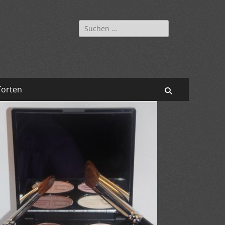
Suchen
nach:
Torten
Suchen