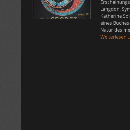
Erscheinungst
Langdon, Sym
Katherine Sol
eines Buches
Natur des me
Weiterlesen 