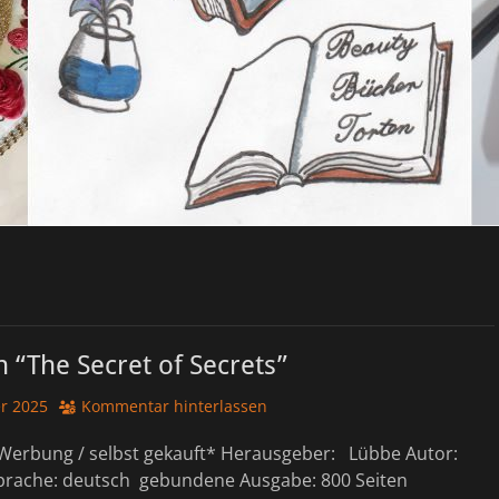
 “The Secret of Secrets”
r 2025
Kommentar hinterlassen
Werbung / selbst gekauft* Herausgeber: ‎ Lübbe Autor:
rache: deutsch gebundene Ausgabe: 800 Seiten