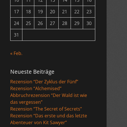
10
11
12
13
14
15
16
17
18
19
20
21
22
23
24
25
26
27
28
29
30
31
« Feb.
Neueste Beiträge
Rezension “Der Zyklus der Fünf”
Rezension “Alchemised”
Abbruchrezension “Der Wald ist wie
das vergessen”
Rezension “The Secret of Secrets”
Rezension “Das erste und das letzte
Abenteuer von Kit Sawyer”