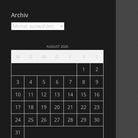
Archiv
Archiv
AUGUST 2026
M
D
M
D
F
S
S
1
2
3
4
5
6
7
8
9
10
11
12
13
14
15
16
17
18
19
20
21
22
23
24
25
26
27
28
29
30
31