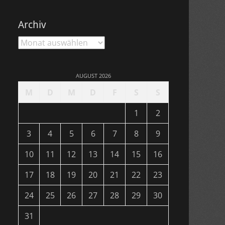
Archiv
Archiv
AUGUST 2026
M
D
M
D
F
S
S
1
2
3
4
5
6
7
8
9
10
11
12
13
14
15
16
17
18
19
20
21
22
23
24
25
26
27
28
29
30
31