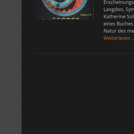
Erscheinungst
Langdon, Sym
Katherine Sol
eines Buches
Natur des me
Weiterlesen 