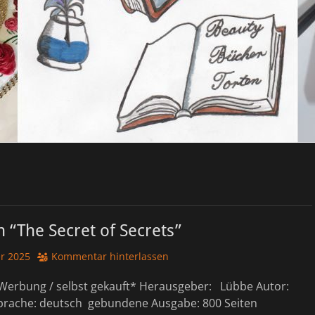
 “The Secret of Secrets”
r 2025
Kommentar hinterlassen
Werbung / selbst gekauft* Herausgeber: ‎ Lübbe Autor:
rache: deutsch gebundene Ausgabe: 800 Seiten