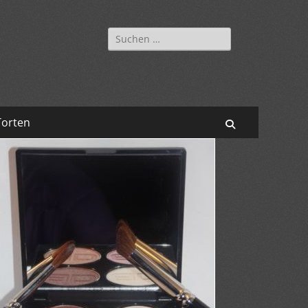
Suchen
nach:
Torten
Suchen