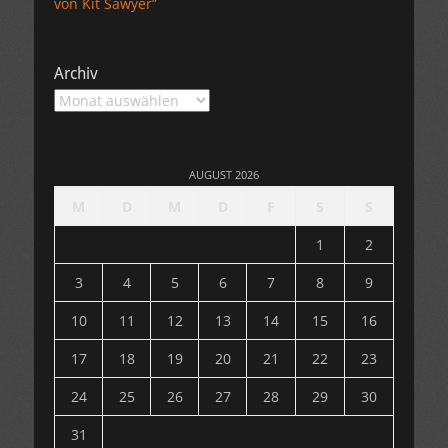
von Kit Sawyer”
Archiv
Archiv
AUGUST 2026
M
D
M
D
F
S
S
1
2
3
4
5
6
7
8
9
10
11
12
13
14
15
16
17
18
19
20
21
22
23
24
25
26
27
28
29
30
31