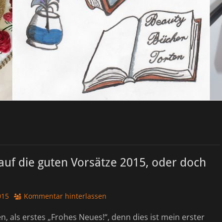
auf die guten Vorsätze 2015, oder doch
015
Kommentar hinterlassen
en, als erstes „Frohes Neues!“, denn dies ist mein erster