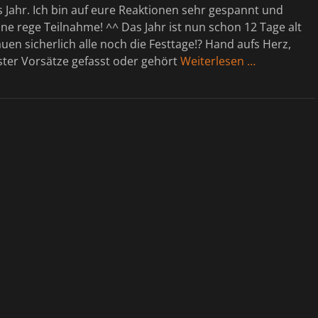
s Jahr. Ich bin auf eure Reaktionen sehr gespannt und
ine rege Teilnahme! ^^ Das Jahr ist nun schon 12 Tage alt
uen sicherlich alle noch die Festtage!? Hand aufs Herz,
ester Vorsätze gefasst oder gehört
Weiterlesen …