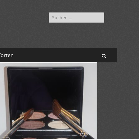
Suchen
nach:
Torten
Suchen