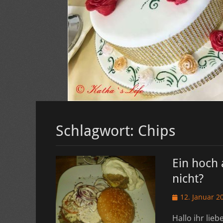
Schlagwort:
Chips
Ein hoch 
nicht?
Veröffentlicht
12. Januar 2
am
Hallo ihr lieb