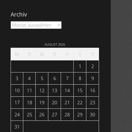
Archiv
Archiv
AUGUST 2026
M
D
M
D
F
S
S
1
2
3
4
5
6
7
8
9
10
11
12
13
14
15
16
17
18
19
20
21
22
23
24
25
26
27
28
29
30
31