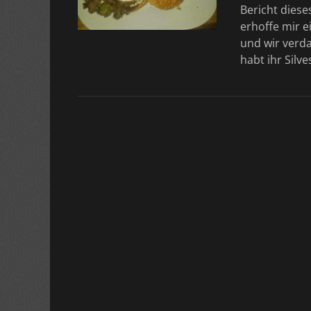
Bericht diese
erhoffe mir e
und wir verda
habt ihr Silv