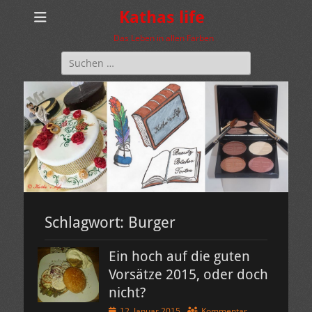
Kathas life
Das Leben in allen Farben
Suchen
nach:
Schlagwort:
Burger
Ein hoch auf die guten
Vorsätze 2015, oder doch
nicht?
Veröffentlicht
12. Januar 2015
Kommentar