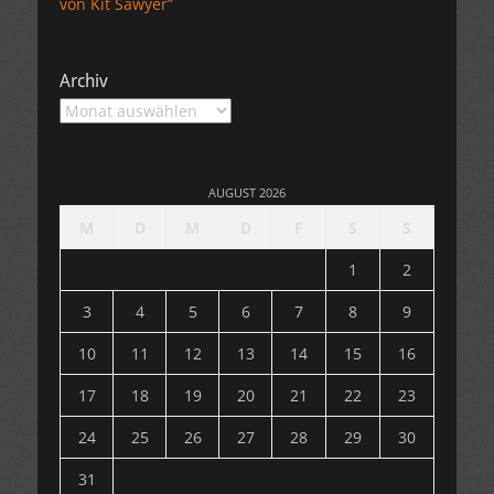
von Kit Sawyer”
Archiv
Archiv
AUGUST 2026
M
D
M
D
F
S
S
1
2
3
4
5
6
7
8
9
10
11
12
13
14
15
16
17
18
19
20
21
22
23
24
25
26
27
28
29
30
31