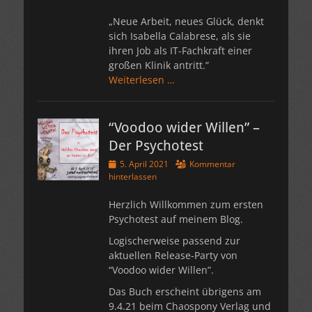
„Neue Arbeit, neues Glück, denkt
sich Isabella Calabrese, als sie
ihren Job als IT-Fachkraft einer
großen Klinik antritt.”
Weiterlesen …
“Voodoo wider Willen” –
Der Psychotest
Veröffentlicht
5. April 2021
Kommentar
am
hinterlassen
Herzlich Willkommen zum ersten
Psychotest auf meinem Blog.
Logischerweise passend zur
aktuellen Release-Party von
“Voodoo wider Willen”.
Das Buch erscheint übrigens am
9.4.21 beim Chaospony Verlag und