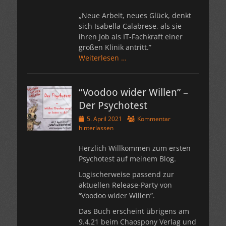
„Neue Arbeit, neues Glück, denkt
sich Isabella Calabrese, als sie
ihren Job als IT-Fachkraft einer
großen Klinik antritt.”
Weiterlesen …
“Voodoo wider Willen” –
Der Psychotest
Veröffentlicht
5. April 2021
Kommentar
am
hinterlassen
Herzlich Willkommen zum ersten
Psychotest auf meinem Blog.
Logischerweise passend zur
aktuellen Release-Party von
“Voodoo wider Willen”.
Das Buch erscheint übrigens am
9.4.21 beim Chaospony Verlag und