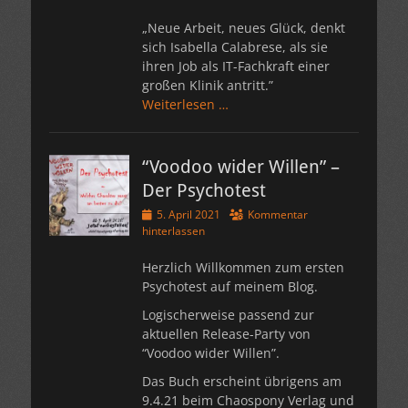
„Neue Arbeit, neues Glück, denkt
sich Isabella Calabrese, als sie
ihren Job als IT-Fachkraft einer
großen Klinik antritt.”
Weiterlesen …
“Voodoo wider Willen” –
Der Psychotest
Veröffentlicht
5. April 2021
Kommentar
am
hinterlassen
Herzlich Willkommen zum ersten
Psychotest auf meinem Blog.
Logischerweise passend zur
aktuellen Release-Party von
“Voodoo wider Willen”.
Das Buch erscheint übrigens am
9.4.21 beim Chaospony Verlag und