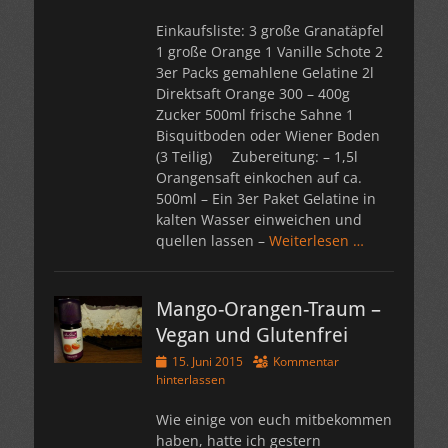
Einkaufsliste: 3 große Granatäpfel
1 große Orange 1 Vanille Schote 2
3er Packs gemahlene Gelatine 2l
Direktsaft Orange 300 – 400g
Zucker 500ml frische Sahne 1
Bisquitboden oder Wiener Boden
(3 Teilig) Zubereitung: – 1,5l
Orangensaft einkochen auf ca.
500ml – Ein 3er Paket Gelatine in
kalten Wasser einweichen und
quellen lassen –
Weiterlesen …
Mango-Orangen-Traum –
Vegan und Glutenfrei
Veröffentlicht
15. Juni 2015
Kommentar
am
hinterlassen
Wie einige von euch mitbekommen
haben, hatte ich gestern