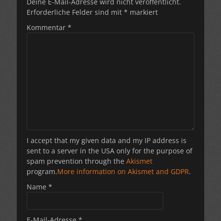
Deine E-Mail-Adresse wird nicht veröffentlicht.
Erforderliche Felder sind mit
*
markiert
Kommentar
*
I accept that my given data and my IP address is
sent to a server in the USA only for the purpose of
spam prevention through the
Akismet
program.
More information on Akismet and GDPR
.
Name
*
E-Mail-Adresse
*