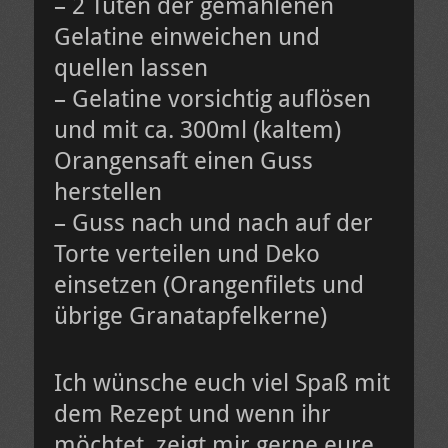
– 2 Tüten der gemahlenen
Gelatine einweichen und
quellen lassen
– Gelatine vorsichtig auflösen
und mit ca. 300ml (kaltem)
Orangensaft einen Guss
herstellen
– Guss nach und nach auf der
Torte verteilen und Deko
einsetzen (Orangenfilets und
übrige Granatapfelkerne)
Ich wünsche euch viel Spaß mit
dem Rezept und wenn ihr
möchtet, zeigt mir gerne eure