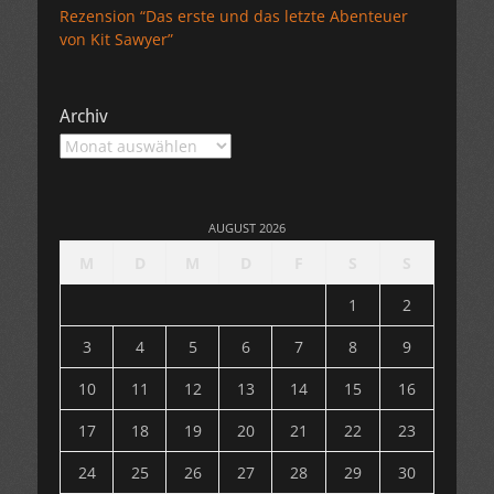
Rezension “Das erste und das letzte Abenteuer
von Kit Sawyer”
Archiv
Archiv
AUGUST 2026
M
D
M
D
F
S
S
1
2
3
4
5
6
7
8
9
10
11
12
13
14
15
16
17
18
19
20
21
22
23
24
25
26
27
28
29
30