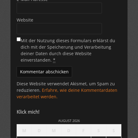
Website
Mit der Nutzung dieses Formulars erklärst du
dich mit der Speicherung und Verarbeitung
deiner Daten durch diese Website
einverstanden.
*
Diese Website verwendet Akismet, um Spam zu
reduzieren.
Erfahre, wie deine Kommentardaten
verarbeitet werden.
Klick mich!
AUGUST 2026
M
D
M
D
F
S
S