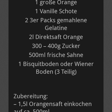
1 große Orange
1 Vanille Schote
2 3er Packs gemahlene
Gelatine
2l Direktsaft Orange
300 – 400g Zucker
500ml frische Sahne
1 Bisquitboden oder Wiener
Boden (3 Teilig)
Zubereitung:
– 1,5l Orangensaft einkochen
auf ca. 500ml