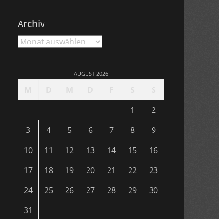
Archiv
Archiv
AUGUST 2026
M
D
M
D
F
S
S
1
2
3
4
5
6
7
8
9
10
11
12
13
14
15
16
17
18
19
20
21
22
23
24
25
26
27
28
29
30
31