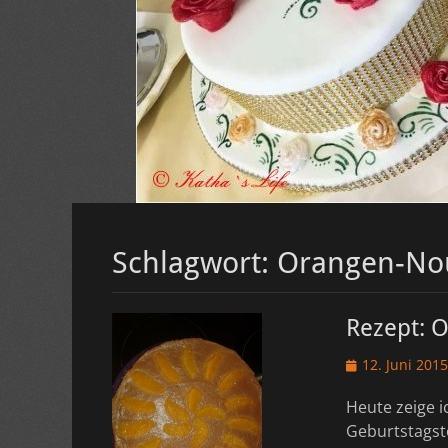
Schlagwort:
Orangen-No
Rezept: 
Veröffentlicht
12. Juni 2015
am
Heute zeige i
Geburtstagst