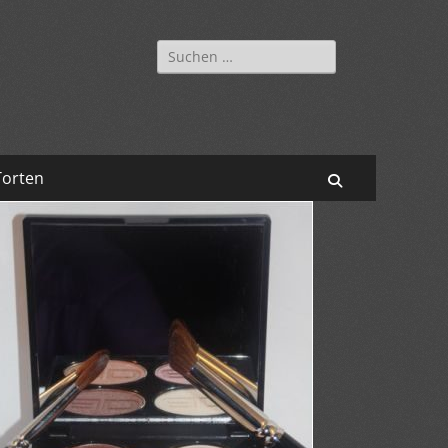
Suchen
nach:
Torten
Suchen