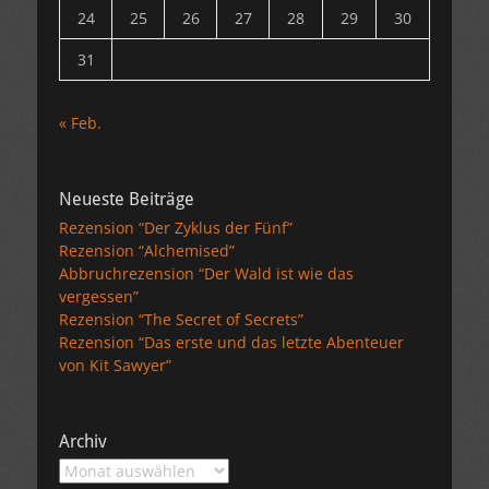
24
25
26
27
28
29
30
31
« Feb.
Neueste Beiträge
Rezension “Der Zyklus der Fünf”
Rezension “Alchemised”
Abbruchrezension “Der Wald ist wie das
vergessen”
Rezension “The Secret of Secrets”
Rezension “Das erste und das letzte Abenteuer
von Kit Sawyer”
Archiv
Archiv