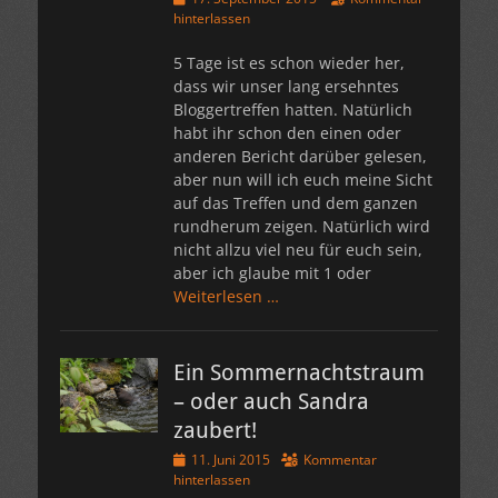
am
hinterlassen
5 Tage ist es schon wieder her,
dass wir unser lang ersehntes
Bloggertreffen hatten. Natürlich
habt ihr schon den einen oder
anderen Bericht darüber gelesen,
aber nun will ich euch meine Sicht
auf das Treffen und dem ganzen
rundherum zeigen. Natürlich wird
nicht allzu viel neu für euch sein,
aber ich glaube mit 1 oder
Weiterlesen …
Ein Sommernachtstraum
– oder auch Sandra
zaubert!
Veröffentlicht
11. Juni 2015
Kommentar
am
hinterlassen