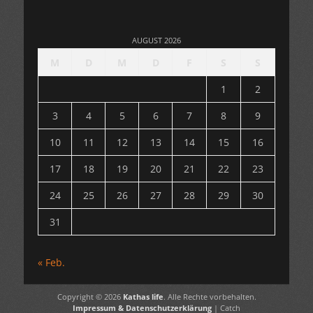
AUGUST 2026
M
D
M
D
F
S
S
1
2
3
4
5
6
7
8
9
10
11
12
13
14
15
16
17
18
19
20
21
22
23
24
25
26
27
28
29
30
31
« Feb.
Copyright © 2026
Kathas life
. Alle Rechte vorbehalten.
Impressum & Datenschutzerklärung
| Catch