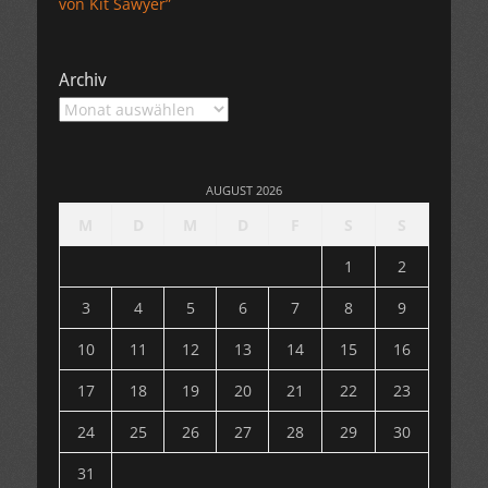
von Kit Sawyer”
Archiv
Archiv
AUGUST 2026
M
D
M
D
F
S
S
1
2
3
4
5
6
7
8
9
10
11
12
13
14
15
16
17
18
19
20
21
22
23
24
25
26
27
28
29
30
31