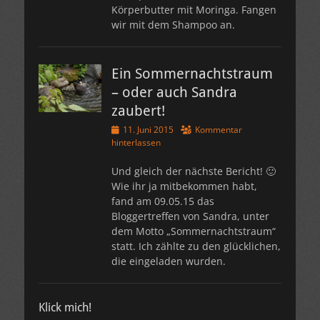
Körperbutter mit Moringa. Fangen
wir mit dem Shampoo an.
Ein Sommernachtstraum
– oder auch Sandra
zaubert!
Veröffentlicht
11. Juni 2015
Kommentar
am
hinterlassen
Und gleich der nächste Bericht! 🙂
Wie ihr ja mitbekommen habt,
fand am 09.05.15 das
Bloggertreffen von Sandra, unter
dem Motto „Sommernachtstraum“
statt. Ich zählte zu den glücklichen,
die eingeladen wurden.
Klick mich!