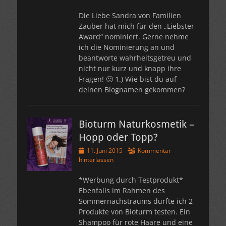
Die Liebe Sandra von Familien
Zauber hat mich für den „Liebster-
Award“ nominiert. Gerne nehme
ich die Nominierung an und
beantworte wahrheitsgetreu und
nicht nur kurz und knapp ihre
Fragen! 🙂 1.) Wie bist du auf
deinen Blognamen gekommen?
Bioturm Naturkosmetik –
Hopp oder Topp?
Veröffentlicht
11. Juni 2015
Kommentar
am
hinterlassen
*Werbung durch Testprodukt*
Ebenfalls im Rahmen des
Sommernachstraums durfte ich 2
Produkte von Bioturm testen. Ein
Shampoo für rote Haare und eine